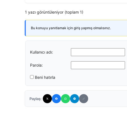
1 yazı görüntüleniyor (toplam 1)
Bu konuyu yanıtlamak için giriş yapmış olmalısınız.
Kullanıcı adı:
Parola:
Beni hatırla
Paylaş: