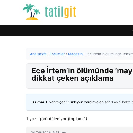
Ana sayfa
›
Forumlar
›
Magazin
›
Ece İrtem’in ölümünde ‘maymu
Ece İrtem’in ölümünde ‘may
dikkat çeken açıklama
Bu konu 0 yanıt içerir, 1 izleyen vardır ve en son
1 ay 2 hafta
1 yazı görüntüleniyor (toplam 1)
20/06/2026: 6:53 am