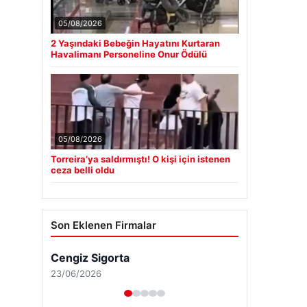
05/08/2026
2 Yaşındaki Bebeğin Hayatını Kurtaran
Havalimanı Personeline Onur Ödülü
05/08/2026
Torreira’ya saldırmıştı! O kişi için istenen
ceza belli oldu
Son Eklenen Firmalar
Cengiz Sigorta
23/06/2026