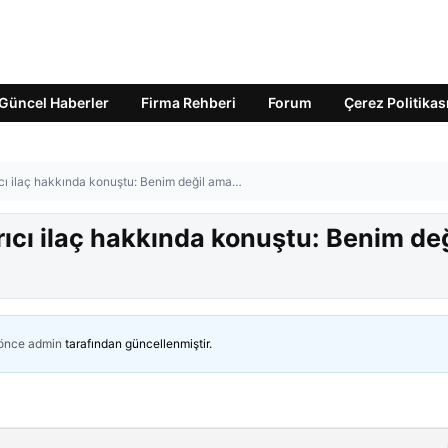
Güncel Haberler
Firma Rehberi
Forum
Çerez Politikas
rıcı ilaç hakkında konuştu: Benim değil ama…
rıcı ilaç hakkında konuştu: Benim değ
 önce
admin
tarafından güncellenmiştir.