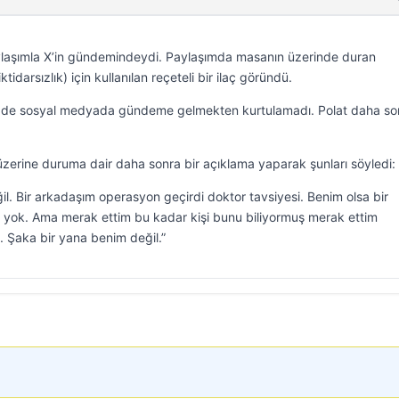
aylaşımla X’in gündemindeydi. Paylaşımda masanın üzerinde duran
idarsızlık) için kullanılan reçeteli bir ilaç göründü.
se de sosyal medyada gündeme gelmekten kurtulamadı. Polat daha so
zerine duruma dair daha sonra bir açıklama yaparak şunları söyledi:
il. Bir arkadaşım operasyon geçirdi doktor tavsiyesi. Benim olsa bir
yok. Ama merak ettim bu kadar kişi bunu biliyormuş merak ettim
Şaka bir yana benim değil.”