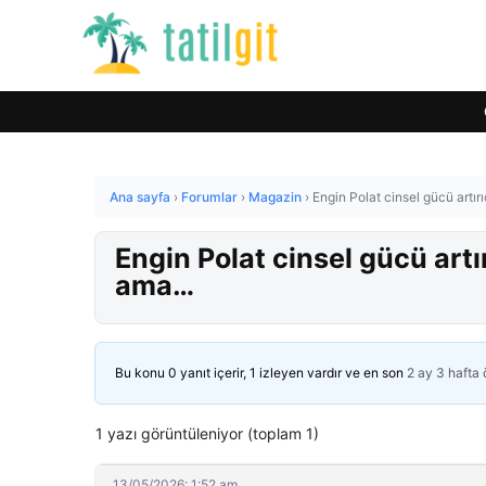
Ana sayfa
›
Forumlar
›
Magazin
›
Engin Polat cinsel gücü artı
Engin Polat cinsel gücü artı
ama…
Bu konu 0 yanıt içerir, 1 izleyen vardır ve en son
2 ay 3 hafta
1 yazı görüntüleniyor (toplam 1)
13/05/2026: 1:52 am