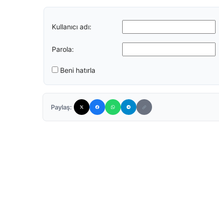
Kullanıcı adı:
Parola:
Beni hatırla
Paylaş: