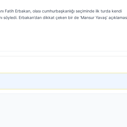
nı Fatih Erbakan, olası cumhurbaşkanlığı seçiminde ilk turda kendi
ını söyledi. Erbakan’dan dikkat çeken bir de ‘Mansur Yavaş’ açıklamas