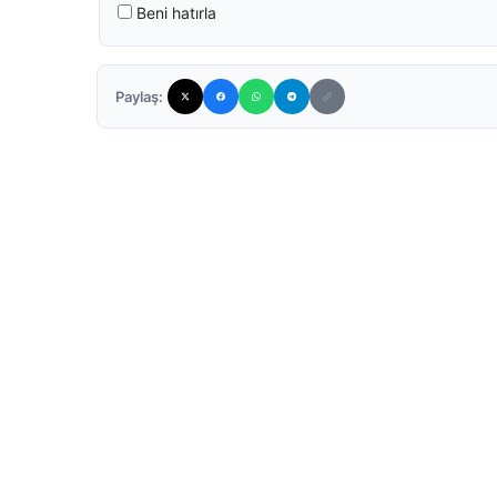
Beni hatırla
Paylaş: