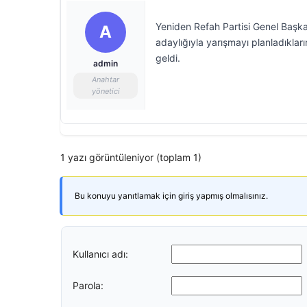
Yeniden Refah Partisi Genel Başka
A
adaylığıyla yarışmayı planladıklar
geldi.
admin
Anahtar
yönetici
1 yazı görüntüleniyor (toplam 1)
Bu konuyu yanıtlamak için giriş yapmış olmalısınız.
Kullanıcı adı:
Parola: