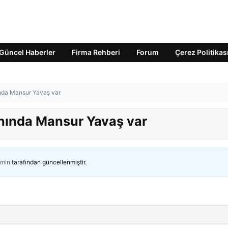
Güncel Haberler
Firma Rehberi
Forum
Çerez Politikas
nında Mansur Yavaş var
lanında Mansur Yavaş var
min
tarafından güncellenmiştir.