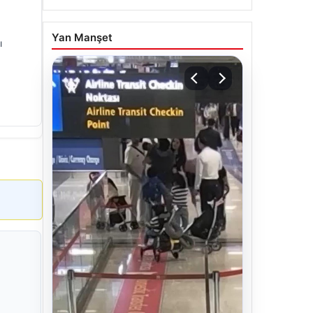
Yan Manşet
ı