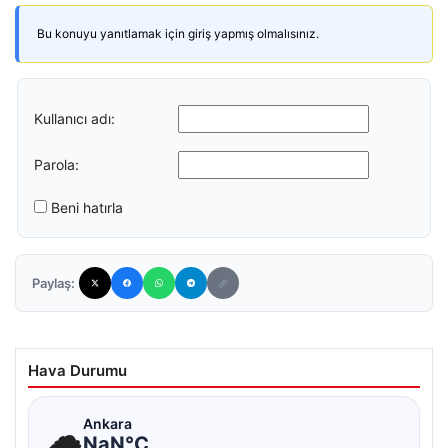
Bu konuyu yanıtlamak için giriş yapmış olmalısınız.
Kullanıcı adı:
Parola:
Beni hatırla
Paylaş:
Hava Durumu
☁
Ankara
NaN°C