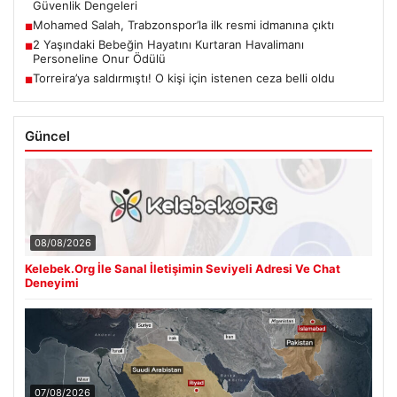
Güvenlik Dengeleri
Mohamed Salah, Trabzonspor’la ilk resmi idmanına çıktı
■
2 Yaşındaki Bebeğin Hayatını Kurtaran Havalimanı
■
Personeline Onur Ödülü
Torreira’ya saldırmıştı! O kişi için istenen ceza belli oldu
■
Güncel
08/08/2026
Kelebek.Org İle Sanal İletişimin Seviyeli Adresi Ve Chat
Deneyimi
07/08/2026