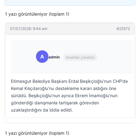
1 yazı görüntüleniyor (toplam 1)
07/07/2026: 9:44 am
#22572
A
admin
Anahtar yönetici
Etimesgut Belediye Başkanı Erdal Beşikçioğlu’nun CHP’de
Kemal Kılıçdaroğlu’nu destekleme kararı aldığını öne
sürüldü. Beşikçioğlu’nun ayrıca Ekrem İmamoğlu’nun
gönderdiği danışmanla tartışarak görevden
uzaklaştırdığını da iddia edildi.
1 yazı görüntüleniyor (toplam 1)