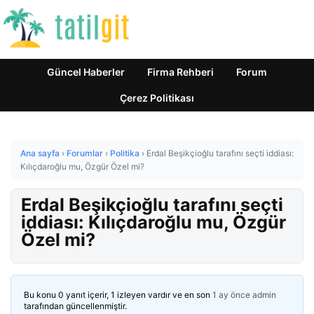
Güncel Haberler
Firma Rehberi
Forum
Çerez Politikası
Ana sayfa
›
Forumlar
›
Politika
›
Erdal Beşikçioğlu tarafını seçti iddiası:
Kılıçdaroğlu mu, Özgür Özel mi?
Erdal Beşikçioğlu tarafını seçti
iddiası: Kılıçdaroğlu mu, Özgür
Özel mi?
Bu konu 0 yanıt içerir, 1 izleyen vardır ve en son
1 ay önce
admin
tarafından güncellenmiştir.