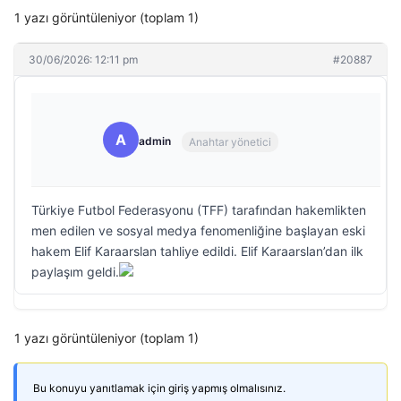
1 yazı görüntüleniyor (toplam 1)
30/06/2026: 12:11 pm
#20887
A
admin
Anahtar yönetici
Türkiye Futbol Federasyonu (TFF) tarafından hakemlikten
men edilen ve sosyal medya fenomenliğine başlayan eski
hakem Elif Karaarslan tahliye edildi. Elif Karaarslan’dan ilk
paylaşım geldi.
1 yazı görüntüleniyor (toplam 1)
Bu konuyu yanıtlamak için giriş yapmış olmalısınız.