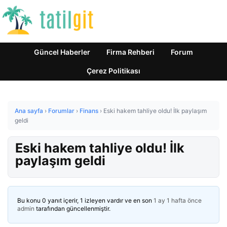
Güncel Haberler
Firma Rehberi
Forum
Çerez Politikası
Ana sayfa
›
Forumlar
›
Finans
›
Eski hakem tahliye oldu! İlk paylaşım
geldi
Eski hakem tahliye oldu! İlk
paylaşım geldi
Bu konu 0 yanıt içerir, 1 izleyen vardır ve en son
1 ay 1 hafta önce
admin
tarafından güncellenmiştir.