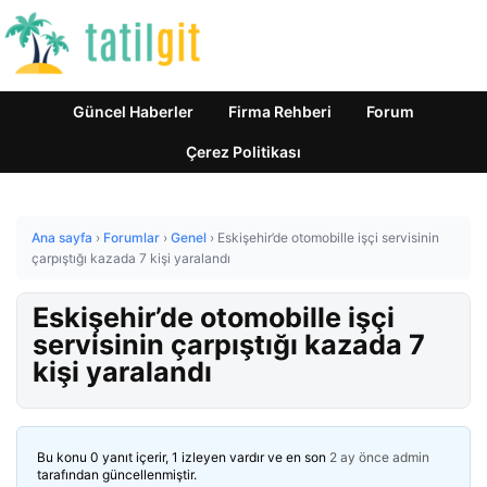
Güncel Haberler
Firma Rehberi
Forum
Çerez Politikası
Ana sayfa
›
Forumlar
›
Genel
›
Eskişehir’de otomobille işçi servisinin
çarpıştığı kazada 7 kişi yaralandı
Eskişehir’de otomobille işçi
servisinin çarpıştığı kazada 7
kişi yaralandı
Bu konu 0 yanıt içerir, 1 izleyen vardır ve en son
2 ay önce
admin
tarafından güncellenmiştir.