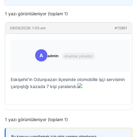
1 yazı görüntüleniyor (toplam 1)
08/06/2026: 1:05 am
#15861
A
admin
Anahtar yönetici
Eskişehir’in Odunpazarı ilçesinde otomobille işçi servisinin
çarpıştığı kazada 7 kişi yaralandı.
1 yazı görüntüleniyor (toplam 1)
Bu konuyu yanıtlamak için giriş yapmış olmalısınız.