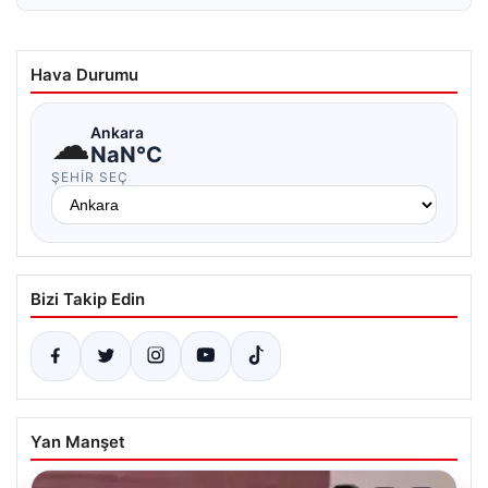
Hava Durumu
☁
Ankara
NaN°C
ŞEHIR SEÇ
Bizi Takip Edin
Yan Manşet