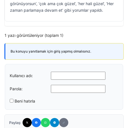
görünüyorsun’, ‘çok ama çok güzel’, ‘her hali güzel’, ‘Her
zaman parlamaya devam et’ gibi yorumlar yapıldı.
1 yazı görüntüleniyor (toplam 1)
Bu konuyu yanıtlamak için giriş yapmış olmalısınız.
Kullanıcı adı:
Parola:
Beni hatırla
Paylaş: