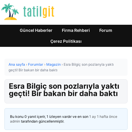
Güncel Haberler
Firma Rehberi
Forum
Çerez Politikası
Ana sayfa
›
Forumlar
›
Magazin
›
Esra Bilgiç son pozlarıyla yaktı
geçti! Bir bakan bir daha baktı
Esra Bilgiç son pozlarıyla yaktı
geçti! Bir bakan bir daha baktı
Bu konu 0 yanıt içerir, 1 izleyen vardır ve en son
1 ay 1 hafta önce
admin
tarafından güncellenmiştir.