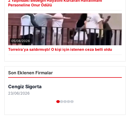
2 Yaşındaki Bebeğin Hayatını Kurtaran Havalimanı
Personeline Onur Ödülü
05/08/2026
Torreira’ya saldırmıştı! O kişi için istenen ceza belli oldu
Son Eklenen Firmalar
Cengiz Sigorta
23/06/2026