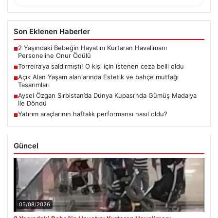
Son Eklenen Haberler
2 Yaşındaki Bebeğin Hayatını Kurtaran Havalimanı
■
Personeline Onur Ödülü
Torreira’ya saldırmıştı! O kişi için istenen ceza belli oldu
■
Açık Alan Yaşam alanlarında Estetik ve bahçe mutfağı
■
Tasarımları
Aysel Özgan Sırbistan’da Dünya Kupası’nda Gümüş Madalya
■
İle Döndü
Yatırım araçlarının haftalık performansı nasıl oldu?
■
Güncel
05/08/2026