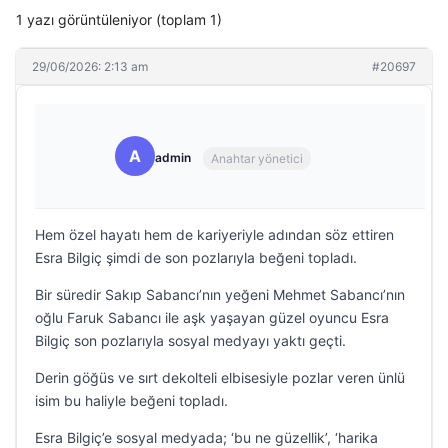
1 yazı görüntüleniyor (toplam 1)
29/06/2026: 2:13 am
#20697
A
admin
Anahtar yönetici
Hem özel hayatı hem de kariyeriyle adından söz ettiren
Esra Bilgiç şimdi de son pozlarıyla beğeni topladı.
Bir süredir Sakıp Sabancı’nın yeğeni Mehmet Sabancı’nın
oğlu Faruk Sabancı ile aşk yaşayan güzel oyuncu Esra
Bilgiç son pozlarıyla sosyal medyayı yaktı geçti.
Derin göğüs ve sırt dekolteli elbisesiyle pozlar veren ünlü
isim bu haliyle beğeni topladı.
Esra Bilgiç’e sosyal medyada; ‘bu ne güzellik’, ‘harika