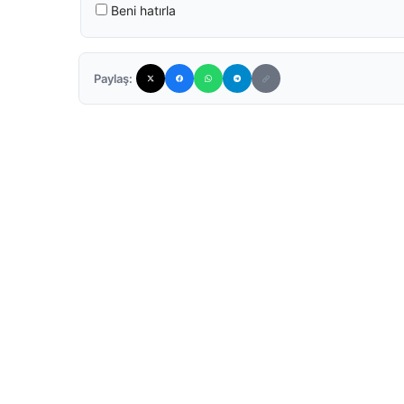
Beni hatırla
Paylaş: