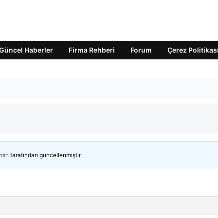
Güncel Haberler
Firma Rehberi
Forum
Çerez Politikas
min
tarafından güncellenmiştir.