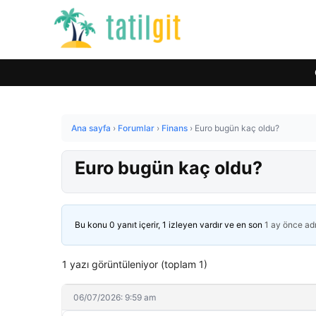
Ana sayfa
›
Forumlar
›
Finans
›
Euro bugün kaç oldu?
Euro bugün kaç oldu?
Bu konu 0 yanıt içerir, 1 izleyen vardır ve en son
1 ay önce
ad
1 yazı görüntüleniyor (toplam 1)
06/07/2026: 9:59 am