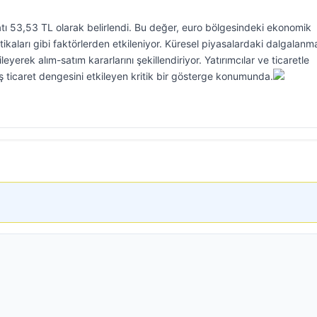
ı 53,53 TL olarak belirlendi. Bu değer, euro bölgesindeki ekonomik
ikaları gibi faktörlerden etkileniyor. Küresel piyasalardaki dalgalanma
eyerek alım-satım kararlarını şekillendiriyor. Yatırımcılar ve ticaretle
dış ticaret dengesini etkileyen kritik bir gösterge konumunda.