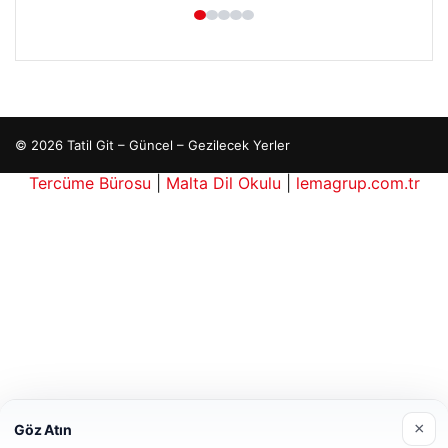
Hastaş Beton
26/05/2026
×
Göz Atın