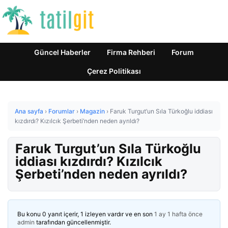
Güncel Haberler
Firma Rehberi
Forum
Çerez Politikası
Ana sayfa
›
Forumlar
›
Magazin
›
Faruk Turgut’un Sıla Türkoğlu iddiası
kızdırdı? Kızılcık Şerbeti’nden neden ayrıldı?
Faruk Turgut’un Sıla Türkoğlu
iddiası kızdırdı? Kızılcık
Şerbeti’nden neden ayrıldı?
Bu konu 0 yanıt içerir, 1 izleyen vardır ve en son
1 ay 1 hafta önce
admin
tarafından güncellenmiştir.