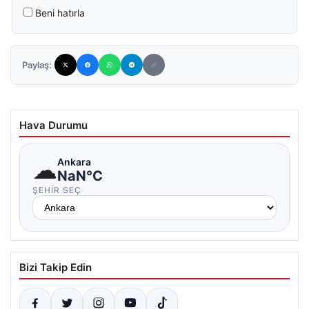
Beni hatırla
Paylaş:
Hava Durumu
☁
Ankara
NaN°C
ŞEHIR SEÇ
Bizi Takip Edin