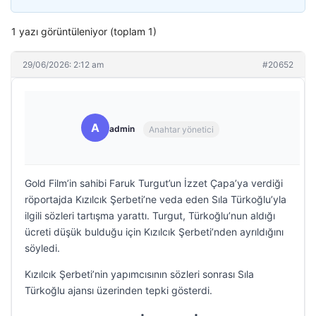
1 yazı görüntüleniyor (toplam 1)
29/06/2026: 2:12 am
#20652
A
admin
Anahtar yönetici
Gold Film’in sahibi Faruk Turgut’un İzzet Çapa’ya verdiği
röportajda Kızılcık Şerbeti’ne veda eden Sıla Türkoğlu’yla
ilgili sözleri tartışma yarattı. Turgut, Türkoğlu’nun aldığı
ücreti düşük bulduğu için Kızılcık Şerbeti’nden ayrıldığını
söyledi.
Kızılcık Şerbeti’nin yapımcısının sözleri sonrası Sıla
Türkoğlu ajansı üzerinden tepki gösterdi.