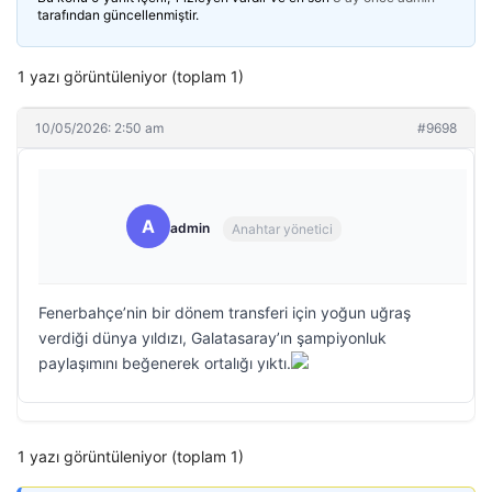
tarafından güncellenmiştir.
1 yazı görüntüleniyor (toplam 1)
10/05/2026: 2:50 am
#9698
A
admin
Anahtar yönetici
Fenerbahçe’nin bir dönem transferi için yoğun uğraş
verdiği dünya yıldızı, Galatasaray’ın şampiyonluk
paylaşımını beğenerek ortalığı yıktı.
1 yazı görüntüleniyor (toplam 1)