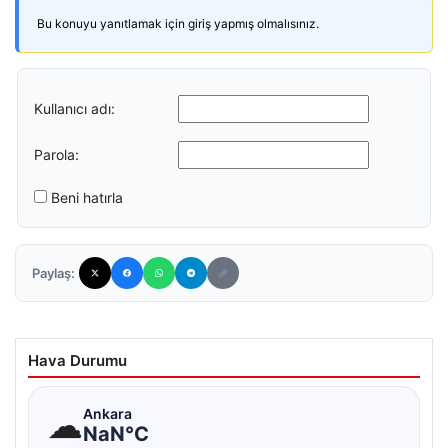
Bu konuyu yanıtlamak için giriş yapmış olmalısınız.
Kullanıcı adı:
Parola:
Beni hatırla
Paylaş:
Hava Durumu
☁
Ankara
NaN°C