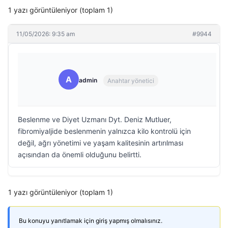
1 yazı görüntüleniyor (toplam 1)
11/05/2026: 9:35 am
#9944
A
admin
Anahtar yönetici
Beslenme ve Diyet Uzmanı Dyt. Deniz Mutluer,
fibromiyaljide beslenmenin yalnızca kilo kontrolü için
değil, ağrı yönetimi ve yaşam kalitesinin artırılması
açısından da önemli olduğunu belirtti.
1 yazı görüntüleniyor (toplam 1)
Bu konuyu yanıtlamak için giriş yapmış olmalısınız.