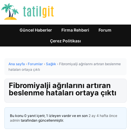
Güncel Haberler
Firma Rehberi
Forum
Çerez Politikası
Ana sayfa
›
Forumlar
›
Sağlık
›
Fibromiyalji ağrılarını artıran beslenme
hataları ortaya çıktı
Fibromiyalji ağrılarını artıran
beslenme hataları ortaya çıktı
Bu konu 0 yanıt içerir, 1 izleyen vardır ve en son
2 ay 4 hafta önce
admin
tarafından güncellenmiştir.