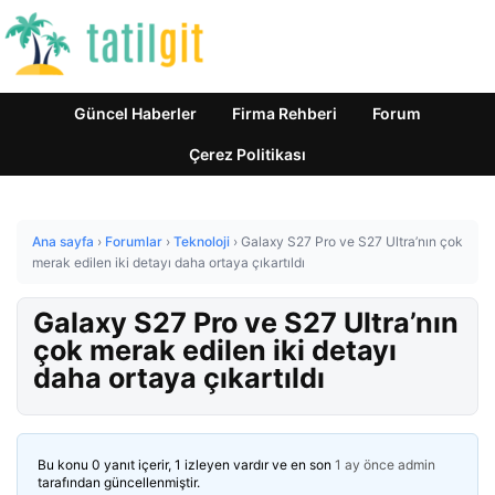
Güncel Haberler
Firma Rehberi
Forum
Çerez Politikası
Ana sayfa
›
Forumlar
›
Teknoloji
›
Galaxy S27 Pro ve S27 Ultra’nın çok
merak edilen iki detayı daha ortaya çıkartıldı
Galaxy S27 Pro ve S27 Ultra’nın
çok merak edilen iki detayı
daha ortaya çıkartıldı
Bu konu 0 yanıt içerir, 1 izleyen vardır ve en son
1 ay önce
admin
tarafından güncellenmiştir.