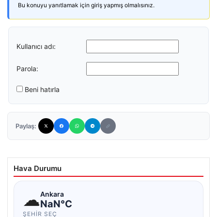
Bu konuyu yanıtlamak için giriş yapmış olmalısınız.
Kullanıcı adı:
Parola:
Beni hatırla
Paylaş:
Hava Durumu
☁
Ankara
NaN°C
ŞEHIR SEÇ