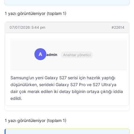
1 yazı görüntüleniyor (toplam 1)
07/07/2026: 5:44 pm
#22614
A
admin
Anahtar yönetici
Samsung’un yeni Galaxy S27 serisi için hazırlık yaptığı
düşünülürken, serideki Galaxy S27 Pro ve S27 Ultra’ya
dair çok merak edilen iki detay bilginin ortaya çıktığı iddia
edildi.
1 yazı görüntüleniyor (toplam 1)