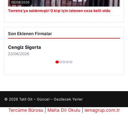
05/08/2026
Torreira’ya saldırmıştı! O kişi için istenen ceza belli oldu
Son Eklenen Firmalar