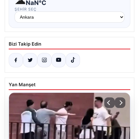
☁
NaN°C
ŞEHIR SEÇ
Bizi Takip Edin
Yan Manşet