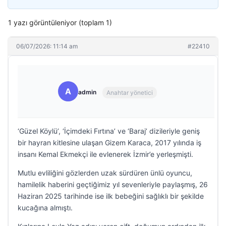
1 yazı görüntüleniyor (toplam 1)
06/07/2026: 11:14 am
#22410
A
admin
Anahtar yönetici
‘Güzel Köylü’, ‘İçimdeki Fırtına’ ve ‘Baraj’ dizileriyle geniş
bir hayran kitlesine ulaşan Gizem Karaca, 2017 yılında iş
insanı Kemal Ekmekçi ile evlenerek İzmir’e yerleşmişti.
Mutlu evliliğini gözlerden uzak sürdüren ünlü oyuncu,
hamilelik haberini geçtiğimiz yıl sevenleriyle paylaşmış, 26
Haziran 2025 tarihinde ise ilk bebeğini sağlıklı bir şekilde
kucağına almıştı.