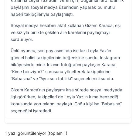
Kızlarına Leyla Yaz adını veren çift, doğumun ardından ilk
paylaşımı sosyal medya üzerinden yaparak bu mutlu
haberi takipçileriyle paylaşmıştı.
Sosyal medya hesabını aktif kullanan Gizem Karaca, eşi
ve kızıyla birlikte çekilen aile karelerini paylaşmayı
sürdürüyor.
Ünlü oyuncu, son paylaşımında ise kızı Leyla Yaz’ın
güncel halini takipçilerinin beğenisine sundu. Instagram
hikâyesinde minik kızının fotoğrafını paylaşan Karaca,
“Kime benziyor?” sorusunu yönelterek takipçilerine
“Babasına” ve “Aynı sen tabii ki” seçeneklerini sundu.
Gizem Karaca’nın paylaşımı kısa sürede sosyal medyada
ilgi görürken, takipçileri de Leyla Yaz’ın kime benzediği
konusunda yorumlarını paylaştı. Çoğu kişi ise “Babasına”
seçeneğini işaretledi.
1 yazı görüntüleniyor (toplam 1)