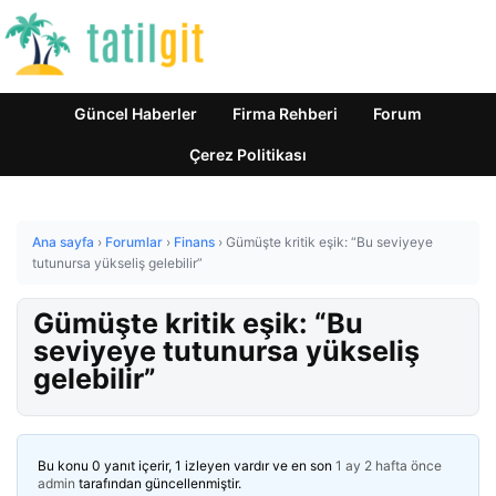
Güncel Haberler
Firma Rehberi
Forum
Çerez Politikası
Ana sayfa
›
Forumlar
›
Finans
›
Gümüşte kritik eşik: “Bu seviyeye
tutunursa yükseliş gelebilir”
Gümüşte kritik eşik: “Bu
seviyeye tutunursa yükseliş
gelebilir”
Bu konu 0 yanıt içerir, 1 izleyen vardır ve en son
1 ay 2 hafta önce
admin
tarafından güncellenmiştir.