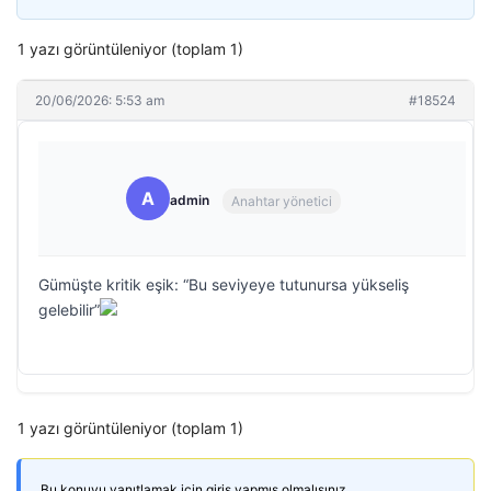
1 yazı görüntüleniyor (toplam 1)
20/06/2026: 5:53 am
#18524
A
admin
Anahtar yönetici
Gümüşte kritik eşik: “Bu seviyeye tutunursa yükseliş
gelebilir”
1 yazı görüntüleniyor (toplam 1)
Bu konuyu yanıtlamak için giriş yapmış olmalısınız.