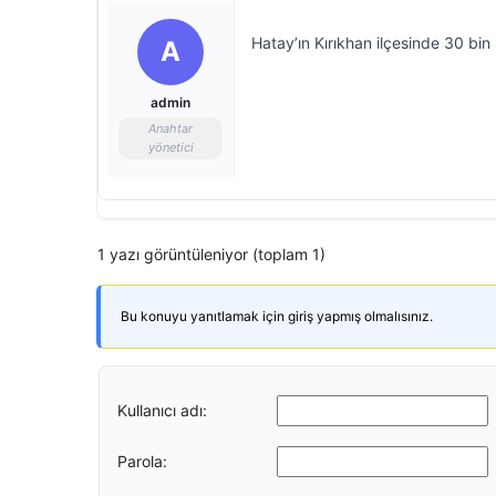
Hatay’ın Kırıkhan ilçesinde 30 bin 
A
admin
Anahtar
yönetici
1 yazı görüntüleniyor (toplam 1)
Bu konuyu yanıtlamak için giriş yapmış olmalısınız.
Kullanıcı adı:
Parola: