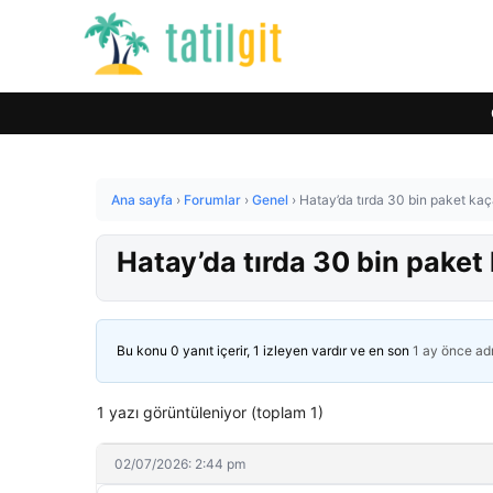
Ana sayfa
›
Forumlar
›
Genel
›
Hatay’da tırda 30 bin paket kaça
Hatay’da tırda 30 bin paket 
Bu konu 0 yanıt içerir, 1 izleyen vardır ve en son
1 ay önce
ad
1 yazı görüntüleniyor (toplam 1)
02/07/2026: 2:44 pm