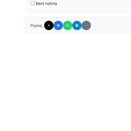
Beni hatırla
Paylaş: