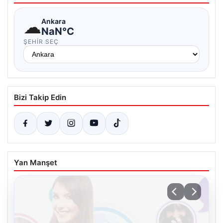
☁
Ankara
NaN°C
ŞEHIR SEÇ
Bizi Takip Edin
Yan Manşet