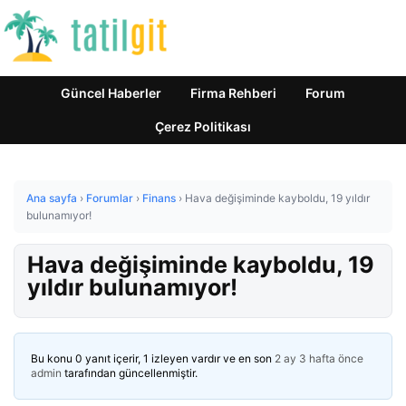
Güncel Haberler
Firma Rehberi
Forum
Çerez Politikası
Ana sayfa
›
Forumlar
›
Finans
›
Hava değişiminde kayboldu, 19 yıldır
bulunamıyor!
Hava değişiminde kayboldu, 19
yıldır bulunamıyor!
Bu konu 0 yanıt içerir, 1 izleyen vardır ve en son
2 ay 3 hafta önce
admin
tarafından güncellenmiştir.