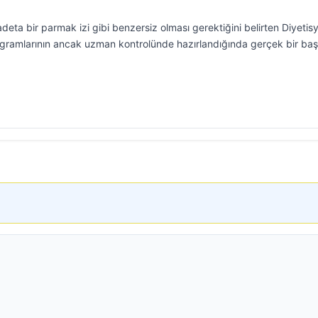
adeta bir parmak izi gibi benzersiz olması gerektiğini belirten Diyetis
gramlarının ancak uzman kontrolünde hazırlandığında gerçek bir baş