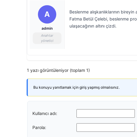
Beslenme alışkanlıklarının bireyin 
A
Fatma Betül Çelebi, beslenme pro
ulaşacağının altını çizdi.
admin
Anahtar
yönetici
1 yazı görüntüleniyor (toplam 1)
Bu konuyu yanıtlamak için giriş yapmış olmalısınız.
Kullanıcı adı:
Parola: