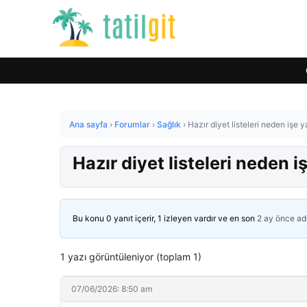
Ana sayfa
›
Forumlar
›
Sağlık
›
Hazır diyet listeleri neden işe
Hazır diyet listeleri neden 
Bu konu 0 yanıt içerir, 1 izleyen vardır ve en son
2 ay önce
ad
1 yazı görüntüleniyor (toplam 1)
07/06/2026: 8:50 am