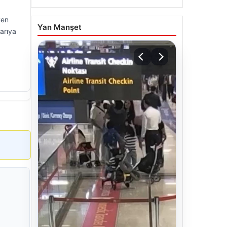
yen
Yan Manşet
arıya