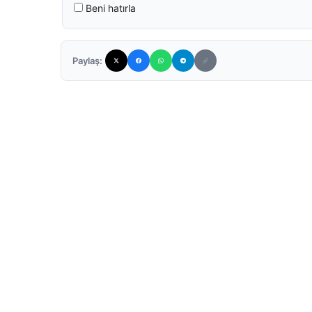
Beni hatırla
Paylaş: