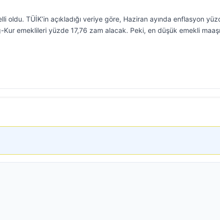
lli oldu. TÜİK’in açıkladığı veriye göre, Haziran ayında enflasyon yü
-Kur emeklileri yüzde 17,76 zam alacak. Peki, en düşük emekli maaş