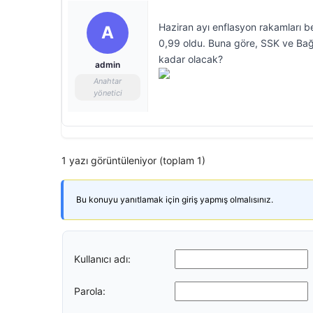
Haziran ayı enflasyon rakamları be
A
0,99 oldu. Buna göre, SSK ve Bağ
kadar olacak?
admin
Anahtar
yönetici
1 yazı görüntüleniyor (toplam 1)
Bu konuyu yanıtlamak için giriş yapmış olmalısınız.
Kullanıcı adı:
Parola: