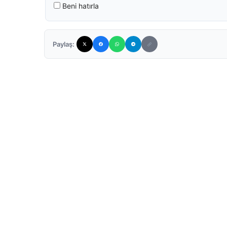
Beni hatırla
Paylaş: