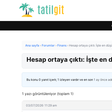
Ana sayfa
›
Forumlar
›
Finans
›
Hesap ortaya çıktı: İşte en dü
Hesap ortaya çıktı: İşte en
Bu konu 0 yanıt içerir, 1 izleyen vardır ve en son
1 ay önce
ad
1 yazı görüntüleniyor (toplam 1)
03/07/2026: 11:29 am