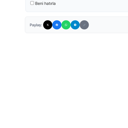
Beni hatırla
Paylaş: