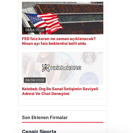
08/08/2026
FED faiz kararı ne zaman açıklanacak?
Nisan ayı faiz beklentisi belli oldu
08/08/2026
Kelebek.Org İle Sanal İletişimin Seviyeli
Adresi Ve Chat Deneyimi
Son Eklenen Firmalar
Cengiz Sigorta