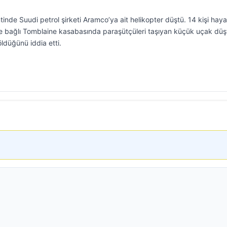
inde Suudi petrol şirketi Aramco’ya ait helikopter düştü. 14 kişi hayat
ne bağlı Tomblaine kasabasında paraşütçüleri taşıyan küçük uçak düş
öldüğünü iddia etti.