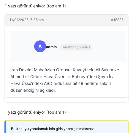
1 yazı görüntüleniyor (toplam 1)
11/06/2026: 7:35 pm
#16885
A
admin
Anahtar yönetici
İran Devrim Muhafızları Ordusu, Kuveyt’teki Ali Salem ve
Ahmed el-Ceber Hava Üsleri ile Bahreyn’deki Şeyh İsa
Hava Üssü’ndeki ABD ordusuna ait 18 hedefe saldırı
düzenlendiğini açıkladı.
1 yazı görüntüleniyor (toplam 1)
Bu konuyu yanıtlamak için giriş yapmış olmalısınız.