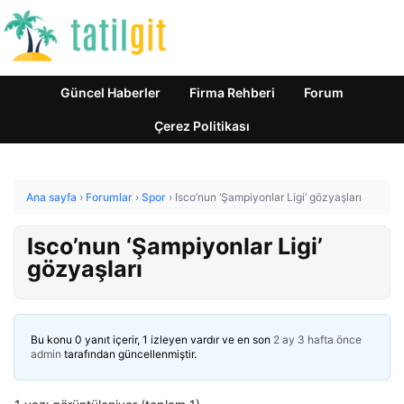
Güncel Haberler
Firma Rehberi
Forum
Çerez Politikası
Ana sayfa
›
Forumlar
›
Spor
›
Isco’nun ‘Şampiyonlar Ligi’ gözyaşları
Isco’nun ‘Şampiyonlar Ligi’
gözyaşları
Bu konu 0 yanıt içerir, 1 izleyen vardır ve en son
2 ay 3 hafta önce
admin
tarafından güncellenmiştir.