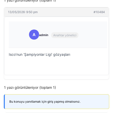
1 yazı görüntüleniyor (toplam 1)
13/05/2026: 9:50 pm
#10484
A
admin
Anahtar yönetici
Isco’nun ‘Şampiyonlar Ligi’ gözyaşları
1 yazı görüntüleniyor (toplam 1)
Bu konuyu yanıtlamak için giriş yapmış olmalısınız.