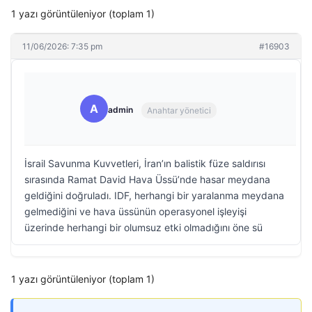
1 yazı görüntüleniyor (toplam 1)
11/06/2026: 7:35 pm
#16903
A
admin
Anahtar yönetici
İsrail Savunma Kuvvetleri, İran’ın balistik füze saldırısı
sırasında Ramat David Hava Üssü’nde hasar meydana
geldiğini doğruladı. IDF, herhangi bir yaralanma meydana
gelmediğini ve hava üssünün operasyonel işleyişi
üzerinde herhangi bir olumsuz etki olmadığını öne sü
1 yazı görüntüleniyor (toplam 1)