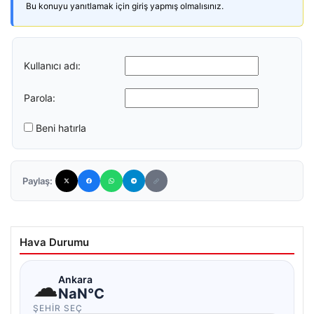
Bu konuyu yanıtlamak için giriş yapmış olmalısınız.
Kullanıcı adı:
Parola:
Beni hatırla
Paylaş:
Hava Durumu
☁
Ankara
NaN°C
ŞEHIR SEÇ