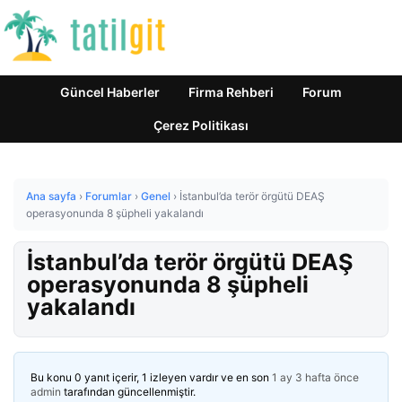
Güncel Haberler
Firma Rehberi
Forum
Çerez Politikası
Ana sayfa
›
Forumlar
›
Genel
›
İstanbul’da terör örgütü DEAŞ
operasyonunda 8 şüpheli yakalandı
İstanbul’da terör örgütü DEAŞ
operasyonunda 8 şüpheli
yakalandı
Bu konu 0 yanıt içerir, 1 izleyen vardır ve en son
1 ay 3 hafta önce
admin
tarafından güncellenmiştir.