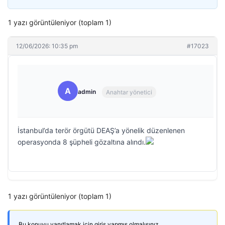
1 yazı görüntüleniyor (toplam 1)
12/06/2026: 10:35 pm
#17023
A
admin
Anahtar yönetici
İstanbul’da terör örgütü DEAŞ’a yönelik düzenlenen
operasyonda 8 şüpheli gözaltına alındı.
1 yazı görüntüleniyor (toplam 1)
Bu konuyu yanıtlamak için giriş yapmış olmalısınız.