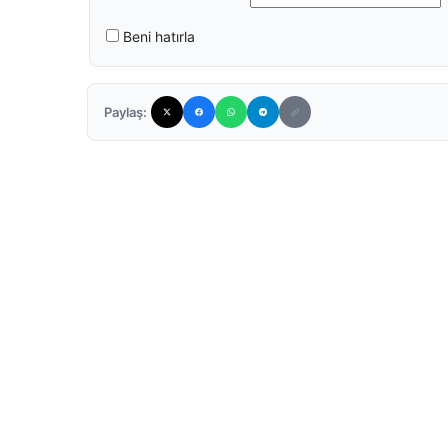
Beni hatırla
Paylaş: