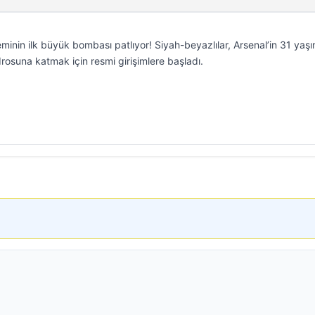
minin ilk büyük bombası patlıyor! Siyah-beyazlılar, Arsenal’in 31 yaşı
rosuna katmak için resmi girişimlere başladı.