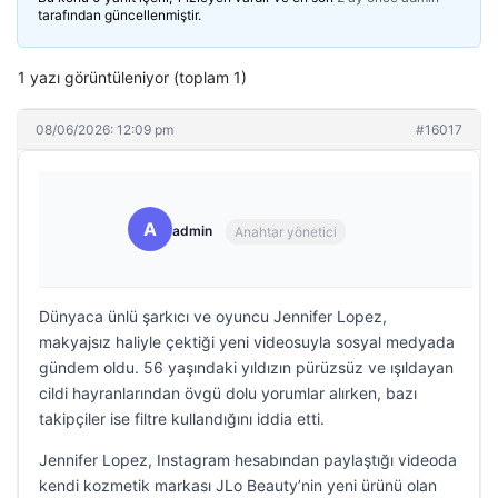
tarafından güncellenmiştir.
1 yazı görüntüleniyor (toplam 1)
08/06/2026: 12:09 pm
#16017
A
admin
Anahtar yönetici
Dünyaca ünlü şarkıcı ve oyuncu Jennifer Lopez,
makyajsız haliyle çektiği yeni videosuyla sosyal medyada
gündem oldu. 56 yaşındaki yıldızın pürüzsüz ve ışıldayan
cildi hayranlarından övgü dolu yorumlar alırken, bazı
takipçiler ise filtre kullandığını iddia etti.
Jennifer Lopez, Instagram hesabından paylaştığı videoda
kendi kozmetik markası JLo Beauty’nin yeni ürünü olan