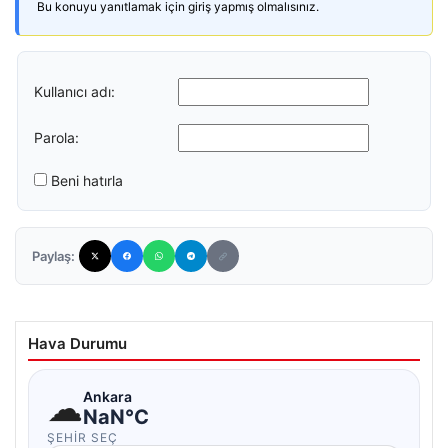
Bu konuyu yanıtlamak için giriş yapmış olmalısınız.
Kullanıcı adı:
Parola:
Beni hatırla
Paylaş:
Hava Durumu
☁
Ankara
NaN°C
ŞEHIR SEÇ