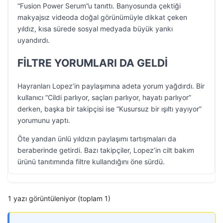
“Fusion Power Serum”u tanıttı. Banyosunda çektiği
makyajsız videoda doğal görünümüyle dikkat çeken
yıldız, kısa sürede sosyal medyada büyük yankı
uyandırdı.
FİLTRE YORUMLARI DA GELDİ
Hayranları Lopez’in paylaşımına adeta yorum yağdırdı. Bir
kullanıcı “Cildi parlıyor, saçları parlıyor, hayatı parlıyor”
derken, başka bir takipçisi ise “Kusursuz bir ışıltı yayıyor”
yorumunu yaptı.
Öte yandan ünlü yıldızın paylaşımı tartışmaları da
beraberinde getirdi. Bazı takipçiler, Lopez’in cilt bakım
ürünü tanıtımında filtre kullandığını öne sürdü.
1 yazı görüntüleniyor (toplam 1)