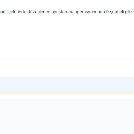
ü ilçelerinde düzenlenen uyuşturucu operasyonunda 9 şüpheli göza