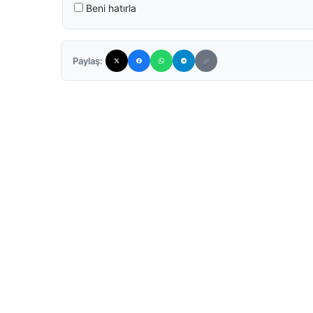
Beni hatırla
Paylaş: