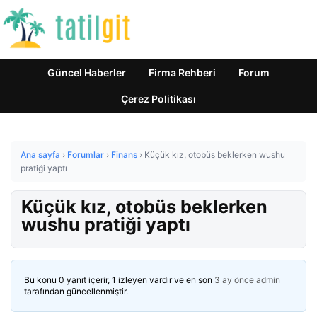
Güncel Haberler
Firma Rehberi
Forum
Çerez Politikası
Ana sayfa
›
Forumlar
›
Finans
›
Küçük kız, otobüs beklerken wushu
pratiği yaptı
Küçük kız, otobüs beklerken
wushu pratiği yaptı
Bu konu 0 yanıt içerir, 1 izleyen vardır ve en son
3 ay önce
admin
tarafından güncellenmiştir.