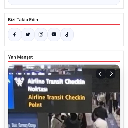
Bizi Takip Edin
Yan Manşet