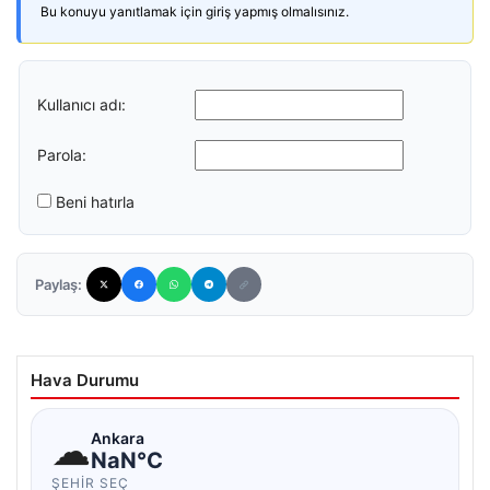
Bu konuyu yanıtlamak için giriş yapmış olmalısınız.
Kullanıcı adı:
Parola:
Beni hatırla
Paylaş:
Hava Durumu
☁
Ankara
NaN°C
ŞEHIR SEÇ