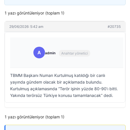
1 yazı görüntüleniyor (toplam 1)
29/06/2026: 5:42 am
#20735
A
admin
Anahtar yönetici
TBMM Başkanı Numan Kurtulmuş katıldığı bir canlı
yayında gündem olacak bir açıklamada bulundu.
Kurtulmuş açıklamasında “Terör işinin yüzde 80-90’ı bitti.
Yakında terörsüz Türkiye konusu tamamlanacak” dedi.
1 yazı görüntüleniyor (toplam 1)