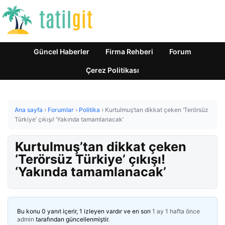
Güncel Haberler
Firma Rehberi
Forum
Çerez Politikası
Ana sayfa
›
Forumlar
›
Politika
›
Kurtulmuş’tan dikkat çeken ‘Terörsüz
Türkiye’ çıkışı! ‘Yakında tamamlanacak’
Kurtulmuş’tan dikkat çeken
‘Terörsüz Türkiye’ çıkışı!
‘Yakında tamamlanacak’
Bu konu 0 yanıt içerir, 1 izleyen vardır ve en son
1 ay 1 hafta önce
admin
tarafından güncellenmiştir.