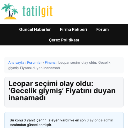
Güncel Haberler
Firma Rehberi
Forum
Çerez Politikası
Ana sayfa
›
Forumlar
›
Finans
›
Leopar seçimi olay oldu: ‘Gecelik
giymiş’ Fiyatını duyan inanamadı
Leopar seçimi olay oldu:
‘Gecelik giymiş’ Fiyatını duyan
inanamadı
Bu konu 0 yanıt içerir, 1 izleyen vardır ve en son
3 ay önce
admin
tarafından güncellenmiştir.