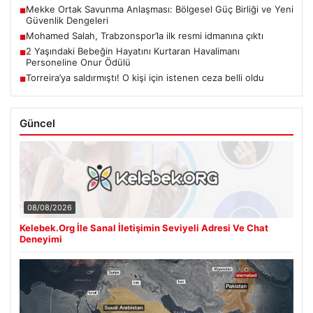
Mekke Ortak Savunma Anlaşması: Bölgesel Güç Birliği ve Yeni
■
Güvenlik Dengeleri
Mohamed Salah, Trabzonspor’la ilk resmi idmanına çıktı
■
2 Yaşındaki Bebeğin Hayatını Kurtaran Havalimanı
■
Personeline Onur Ödülü
Torreira’ya saldırmıştı! O kişi için istenen ceza belli oldu
■
Güncel
08/08/2026
Kelebek.Org İle Sanal İletişimin Seviyeli Adresi Ve Chat
Deneyimi