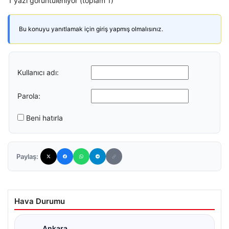
1 yazı görüntüleniyor (toplam 1)
Bu konuyu yanıtlamak için giriş yapmış olmalısınız.
Kullanıcı adı:
Parola:
Beni hatırla
Paylaş:
Hava Durumu
Ankara