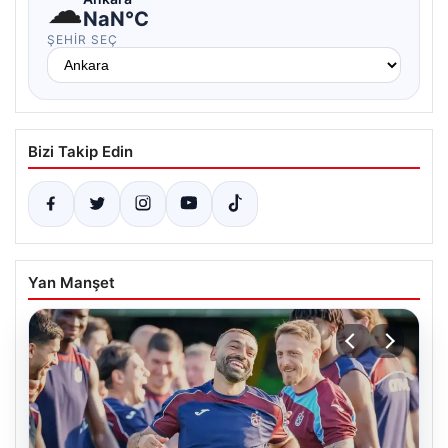
☁
NaN°C
ŞEHIR SEÇ
Bizi Takip Edin
Yan Manşet