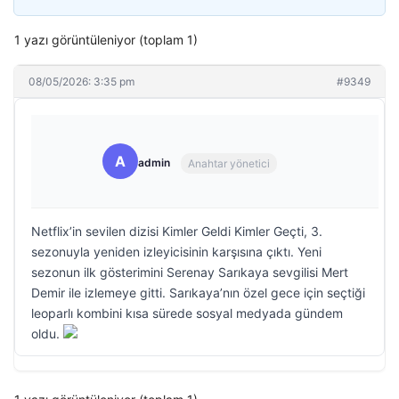
1 yazı görüntüleniyor (toplam 1)
08/05/2026: 3:35 pm
#9349
A
admin
Anahtar yönetici
Netflix’in sevilen dizisi Kimler Geldi Kimler Geçti, 3.
sezonuyla yeniden izleyicisinin karşısına çıktı. Yeni
sezonun ilk gösterimini Serenay Sarıkaya sevgilisi Mert
Demir ile izlemeye gitti. Sarıkaya’nın özel gece için seçtiği
leoparlı kombini kısa sürede sosyal medyada gündem
oldu.