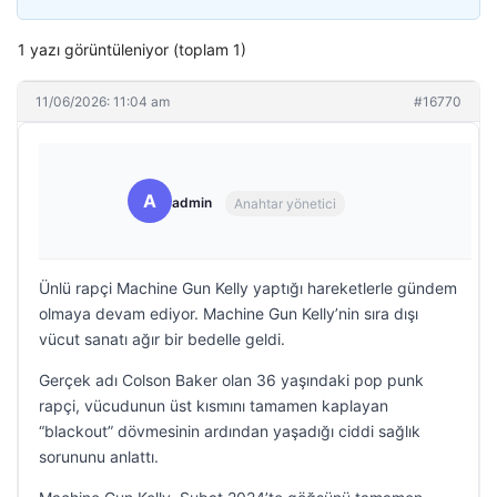
1 yazı görüntüleniyor (toplam 1)
11/06/2026: 11:04 am
#16770
A
admin
Anahtar yönetici
Ünlü rapçi Machine Gun Kelly yaptığı hareketlerle gündem
olmaya devam ediyor. Machine Gun Kelly’nin sıra dışı
vücut sanatı ağır bir bedelle geldi.
Gerçek adı Colson Baker olan 36 yaşındaki pop punk
rapçi, vücudunun üst kısmını tamamen kaplayan
“blackout” dövmesinin ardından yaşadığı ciddi sağlık
sorununu anlattı.