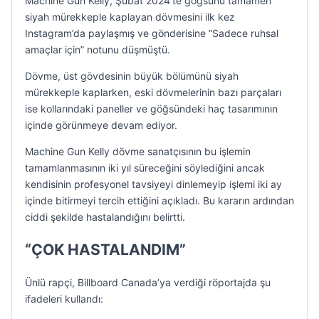
Machine Gun Kelly, Şubat 2024’te göğsünü tamamen
siyah mürekkeple kaplayan dövmesini ilk kez
Instagram’da paylaşmış ve gönderisine “Sadece ruhsal
amaçlar için” notunu düşmüştü.
Dövme, üst gövdesinin büyük bölümünü siyah
mürekkeple kaplarken, eski dövmelerinin bazı parçaları
ise kollarındaki paneller ve göğsündeki haç tasarımının
içinde görünmeye devam ediyor.
Machine Gun Kelly dövme sanatçısının bu işlemin
tamamlanmasının iki yıl süreceğini söylediğini ancak
kendisinin profesyonel tavsiyeyi dinlemeyip işlemi iki ay
içinde bitirmeyi tercih ettiğini açıkladı. Bu kararın ardından
ciddi şekilde hastalandığını belirtti.
“ÇOK HASTALANDIM”
Ünlü rapçi, Billboard Canada’ya verdiği röportajda şu
ifadeleri kullandı: