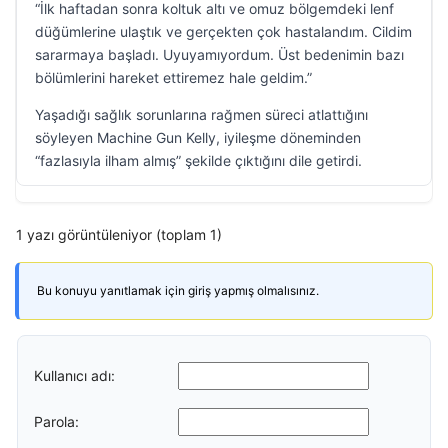
“İlk haftadan sonra koltuk altı ve omuz bölgemdeki lenf
düğümlerine ulaştık ve gerçekten çok hastalandım. Cildim
sararmaya başladı. Uyuyamıyordum. Üst bedenimin bazı
bölümlerini hareket ettiremez hale geldim.”
Yaşadığı sağlık sorunlarına rağmen süreci atlattığını
söyleyen Machine Gun Kelly, iyileşme döneminden
“fazlasıyla ilham almış” şekilde çıktığını dile getirdi.
1 yazı görüntüleniyor (toplam 1)
Bu konuyu yanıtlamak için giriş yapmış olmalısınız.
Kullanıcı adı:
Parola: