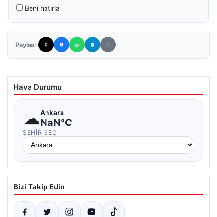
Beni hatırla
Paylaş:
Hava Durumu
☁
Ankara
NaN°C
ŞEHIR SEÇ
Bizi Takip Edin