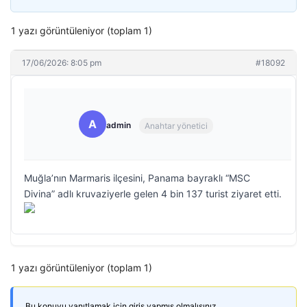
1 yazı görüntüleniyor (toplam 1)
17/06/2026: 8:05 pm
#18092
A
admin
Anahtar yönetici
Muğla’nın Marmaris ilçesini, Panama bayraklı “MSC
Divina” adlı kruvaziyerle gelen 4 bin 137 turist ziyaret etti.
1 yazı görüntüleniyor (toplam 1)
Bu konuyu yanıtlamak için giriş yapmış olmalısınız.