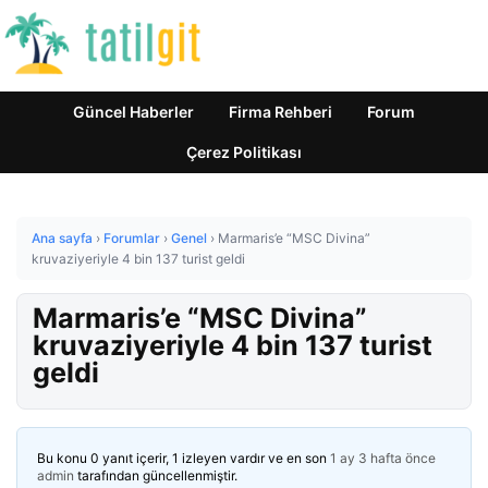
Güncel Haberler
Firma Rehberi
Forum
Çerez Politikası
Ana sayfa
›
Forumlar
›
Genel
›
Marmaris’e “MSC Divina”
kruvaziyeriyle 4 bin 137 turist geldi
Marmaris’e “MSC Divina”
kruvaziyeriyle 4 bin 137 turist
geldi
Bu konu 0 yanıt içerir, 1 izleyen vardır ve en son
1 ay 3 hafta önce
admin
tarafından güncellenmiştir.