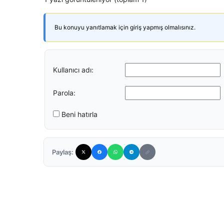
Bu konuyu yanıtlamak için giriş yapmış olmalısınız.
Kullanıcı adı:
Parola:
Beni hatırla
Paylaş: