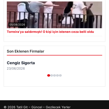
05/08/2026
Torreira’ya saldırmıştı! O kişi için istenen ceza belli oldu
Son Eklenen Firmalar
Cengiz Sigorta
23/06/2026
© 2026 Tatil Git – Güncel – Gezilecek Yerler