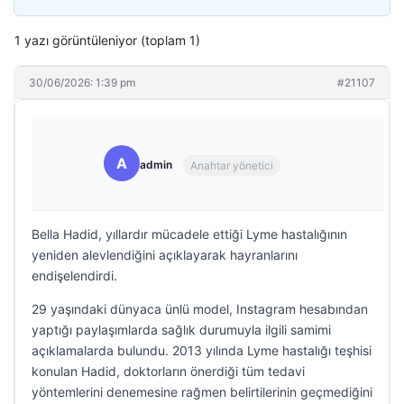
1 yazı görüntüleniyor (toplam 1)
30/06/2026: 1:39 pm
#21107
A
admin
Anahtar yönetici
Bella Hadid, yıllardır mücadele ettiği Lyme hastalığının
yeniden alevlendiğini açıklayarak hayranlarını
endişelendirdi.
29 yaşındaki dünyaca ünlü model, Instagram hesabından
yaptığı paylaşımlarda sağlık durumuyla ilgili samimi
açıklamalarda bulundu. 2013 yılında Lyme hastalığı teşhisi
konulan Hadid, doktorların önerdiği tüm tedavi
yöntemlerini denemesine rağmen belirtilerinin geçmediğini