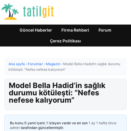
Güncel Haberler
Firma Rehberi
Forum
Çerez Politikası
Ana sayfa
›
Forumlar
›
Magazin
›
Model Bella Hadid’in sağlık durumu
kötüleşti: “Nefes nefese kalıyorum”
Model Bella Hadid’in sağlık
durumu kötüleşti: “Nefes
nefese kalıyorum”
Bu konu 0 yanıt içerir, 1 izleyen vardır ve en son
1 ay 1 hafta önce
admin
tarafından güncellenmiştir.