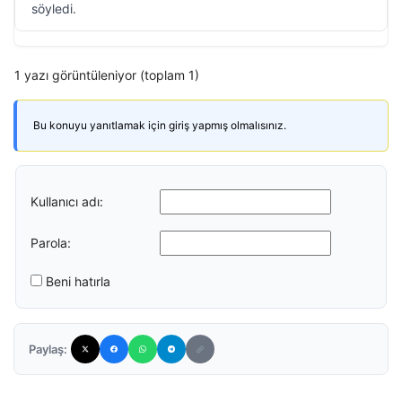
söyledi.
1 yazı görüntüleniyor (toplam 1)
Bu konuyu yanıtlamak için giriş yapmış olmalısınız.
Kullanıcı adı:
Parola:
Beni hatırla
Paylaş: