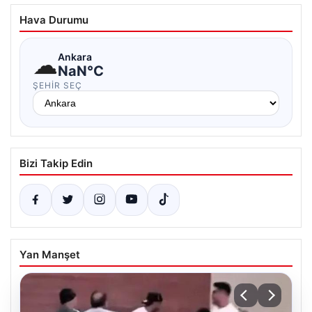
Hava Durumu
☁
Ankara
NaN°C
ŞEHIR SEÇ
Bizi Takip Edin
Yan Manşet