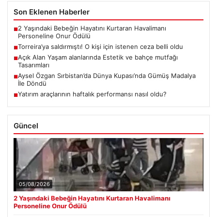
Son Eklenen Haberler
2 Yaşındaki Bebeğin Hayatını Kurtaran Havalimanı
■
Personeline Onur Ödülü
Torreira’ya saldırmıştı! O kişi için istenen ceza belli oldu
■
Açık Alan Yaşam alanlarında Estetik ve bahçe mutfağı
■
Tasarımları
Aysel Özgan Sırbistan’da Dünya Kupası’nda Gümüş Madalya
■
İle Döndü
Yatırım araçlarının haftalık performansı nasıl oldu?
■
Güncel
05/08/2026
2 Yaşındaki Bebeğin Hayatını Kurtaran Havalimanı
Personeline Onur Ödülü