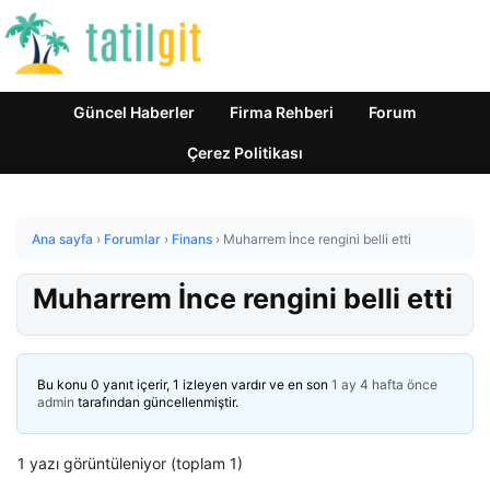
Güncel Haberler
Firma Rehberi
Forum
Çerez Politikası
Ana sayfa
›
Forumlar
›
Finans
›
Muharrem İnce rengini belli etti
Muharrem İnce rengini belli etti
Bu konu 0 yanıt içerir, 1 izleyen vardır ve en son
1 ay 4 hafta önce
admin
tarafından güncellenmiştir.
1 yazı görüntüleniyor (toplam 1)