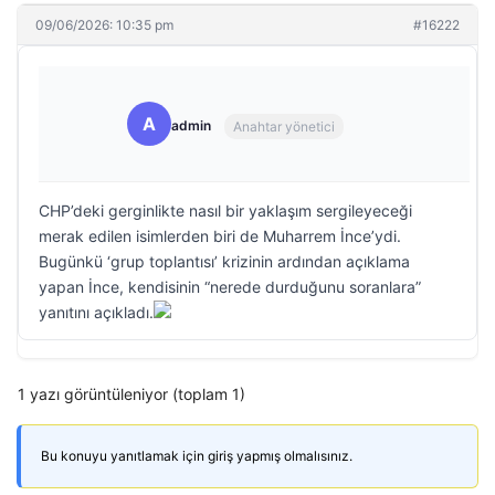
09/06/2026: 10:35 pm
#16222
A
admin
Anahtar yönetici
CHP’deki gerginlikte nasıl bir yaklaşım sergileyeceği
merak edilen isimlerden biri de Muharrem İnce’ydi.
Bugünkü ‘grup toplantısı’ krizinin ardından açıklama
yapan İnce, kendisinin “nerede durduğunu soranlara”
yanıtını açıkladı.
1 yazı görüntüleniyor (toplam 1)
Bu konuyu yanıtlamak için giriş yapmış olmalısınız.