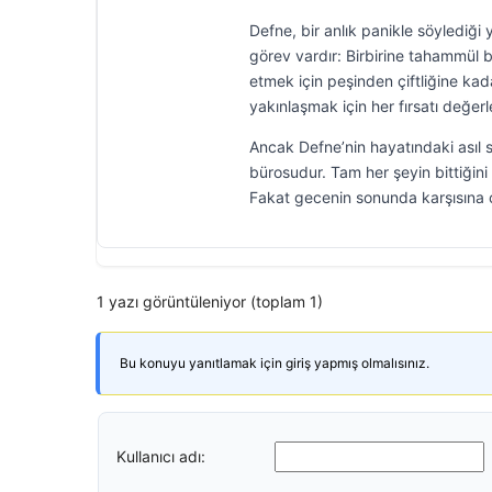
Defne, bir anlık panikle söylediğ
görev vardır: Birbirine tahammül 
etmek için peşinden çiftliğine kad
yakınlaşmak için her fırsatı değer
Ancak Defne’nin hayatındaki asıl
bürosudur. Tam her şeyin bittiği
Fakat gecenin sonunda karşısına çık
1 yazı görüntüleniyor (toplam 1)
Bu konuyu yanıtlamak için giriş yapmış olmalısınız.
Kullanıcı adı: