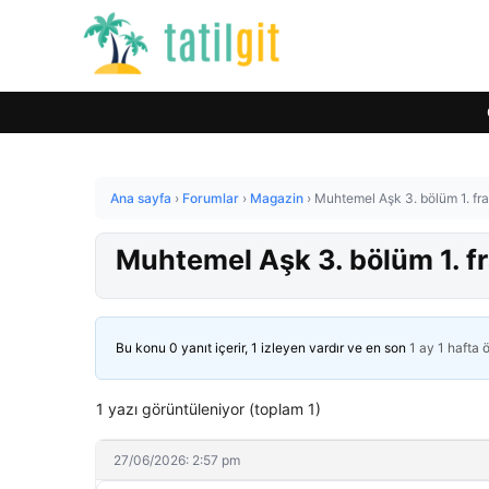
Ana sayfa
›
Forumlar
›
Magazin
›
Muhtemel Aşk 3. bölüm 1. fra
Muhtemel Aşk 3. bölüm 1. fr
Bu konu 0 yanıt içerir, 1 izleyen vardır ve en son
1 ay 1 hafta 
1 yazı görüntüleniyor (toplam 1)
27/06/2026: 2:57 pm