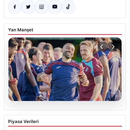
Yan Manşet
06.08.2026
Mohamed Salah, Trabzonspor’la ilk
Piyasa Verileri
resmi idmanına çıktı