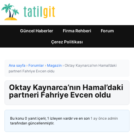
Güncel Haberler
Firma Rehberi
Forum
Çerez Politikası
Ana sayfa
›
Forumlar
›
Magazin
›
Oktay Kaynarca’nın Hamal’daki
partneri Fahriye Evcen oldu
Oktay Kaynarca’nın Hamal’daki
partneri Fahriye Evcen oldu
Bu konu 0 yanıt içerir, 1 izleyen vardır ve en son
1 ay önce
admin
tarafından güncellenmiştir.