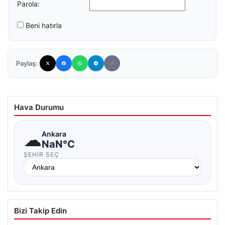
Parola:
Beni hatırla
Paylaş:
Hava Durumu
☁
Ankara
NaN°C
ŞEHIR SEÇ
Bizi Takip Edin