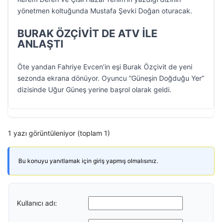
yönetmen koltuğunda Mustafa Şevki Doğan oturacak.
BURAK ÖZÇİVİT DE ATV İLE
ANLAŞTI
Öte yandan Fahriye Evcen’in eşi Burak Özçivit de yeni
sezonda ekrana dönüyor. Oyuncu “Güneşin Doğduğu Yer”
dizisinde Uğur Güneş yerine başrol olarak geldi.
1 yazı görüntüleniyor (toplam 1)
Bu konuyu yanıtlamak için giriş yapmış olmalısınız.
Kullanıcı adı: