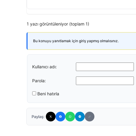
1 yazı görüntüleniyor (toplam 1)
Bu konuyu yanıtlamak için giriş yapmış olmalısınız.
Kullanıcı adı:
Parola:
Beni hatırla
Paylaş: