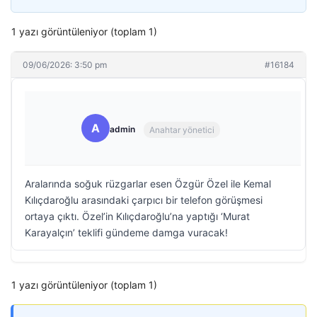
1 yazı görüntüleniyor (toplam 1)
09/06/2026: 3:50 pm
#16184
A
admin
Anahtar yönetici
Aralarında soğuk rüzgarlar esen Özgür Özel ile Kemal
Kılıçdaroğlu arasındaki çarpıcı bir telefon görüşmesi
ortaya çıktı. Özel’in Kılıçdaroğlu’na yaptığı ‘Murat
Karayalçın’ teklifi gündeme damga vuracak!
1 yazı görüntüleniyor (toplam 1)