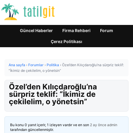
Güncel Haberler
Firma Rehberi
Forum
Çerez Politikası
Ana sayfa
›
Forumlar
›
Politika
›
Özel’den Kılıçdaroğlu’na sürpriz teklif:
“İkimiz de çekilelim, o yönetsin”
Özel’den Kılıçdaroğlu’na
sürpriz teklif: “İkimiz de
çekilelim, o yönetsin”
Bu konu 0 yanıt içerir, 1 izleyen vardır ve en son
2 ay önce
admin
tarafından güncellenmiştir.