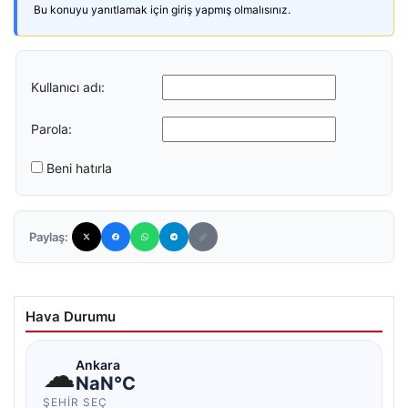
Bu konuyu yanıtlamak için giriş yapmış olmalısınız.
Kullanıcı adı:
Parola:
Beni hatırla
Paylaş:
Hava Durumu
☁
Ankara
NaN°C
ŞEHIR SEÇ