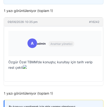
1 yazı görüntüleniyor (toplam 1)
09/06/2026: 10:35 pm
#16242
A
admin
Anahtar yönetici
Özgür Özel TBMM’de konuştu; kurultay için tarih verip
rest çekti
1 yazı görüntüleniyor (toplam 1)
Bu konuyu yanıtlamak için giriş yapmış olmalısınız.