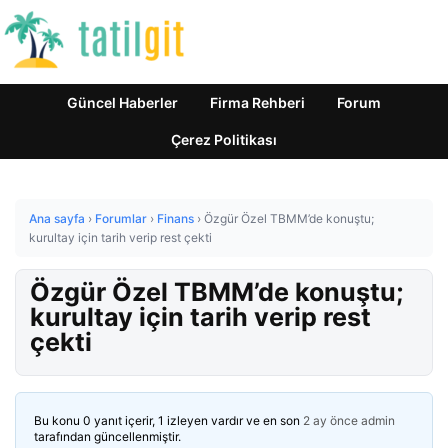
Güncel Haberler
Firma Rehberi
Forum
Çerez Politikası
Ana sayfa
›
Forumlar
›
Finans
›
Özgür Özel TBMM’de konuştu;
kurultay için tarih verip rest çekti
Özgür Özel TBMM’de konuştu;
kurultay için tarih verip rest
çekti
Bu konu 0 yanıt içerir, 1 izleyen vardır ve en son
2 ay önce
admin
tarafından güncellenmiştir.