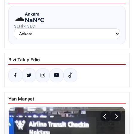
☁
Ankara
NaN°C
ŞEHIR SEÇ
Bizi Takip Edin
Yan Manşet