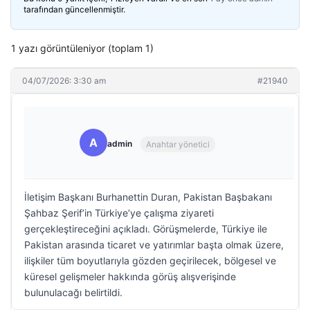
tarafından güncellenmiştir.
1 yazı görüntüleniyor (toplam 1)
04/07/2026: 3:30 am
#21940
A
admin
Anahtar yönetici
İletişim Başkanı Burhanettin Duran, Pakistan Başbakanı
Şahbaz Şerif’in Türkiye’ye çalışma ziyareti
gerçekleştireceğini açıkladı. Görüşmelerde, Türkiye ile
Pakistan arasında ticaret ve yatırımlar başta olmak üzere,
ilişkiler tüm boyutlarıyla gözden geçirilecek, bölgesel ve
küresel gelişmeler hakkında görüş alışverişinde
bulunulacağı belirtildi.