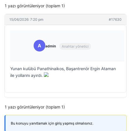
1 yazı görüntüleniyor (toplam 1)
15/06/2026: 7:20 pm
#17630
A
admin
Anahtar yönetici
Yunan kulübü Panathinaikos, Başantrenör Ergin Ataman
ile yollarını ayırdı.
1 yazı görüntüleniyor (toplam 1)
Bu konuyu yanıtlamak için giriş yapmış olmalısınız.