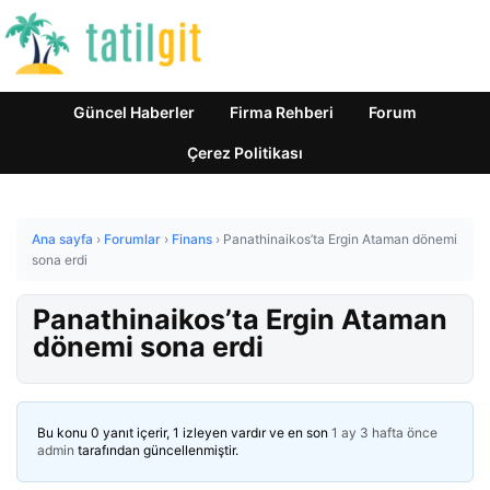
Güncel Haberler
Firma Rehberi
Forum
Çerez Politikası
Ana sayfa
›
Forumlar
›
Finans
›
Panathinaikos’ta Ergin Ataman dönemi
sona erdi
Panathinaikos’ta Ergin Ataman
dönemi sona erdi
Bu konu 0 yanıt içerir, 1 izleyen vardır ve en son
1 ay 3 hafta önce
admin
tarafından güncellenmiştir.