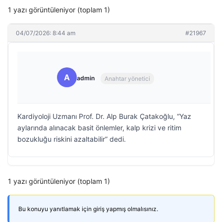
1 yazı görüntüleniyor (toplam 1)
04/07/2026: 8:44 am
#21967
A
admin
Anahtar yönetici
Kardiyoloji Uzmanı Prof. Dr. Alp Burak Çatakoğlu, “Yaz
aylarında alınacak basit önlemler, kalp krizi ve ritim
bozukluğu riskini azaltabilir” dedi.
1 yazı görüntüleniyor (toplam 1)
Bu konuyu yanıtlamak için giriş yapmış olmalısınız.