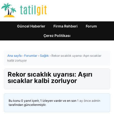
Güncel Haberler
Firma Rehberi
Forum
Çerez Politikası
Ana sayfa
›
Forumlar
›
Sağlık
›
Rekor sıcaklık uyarısı: Aşırı sıcaklar
kalbi zorluyor
Rekor sıcaklık uyarısı: Aşırı
sıcaklar kalbi zorluyor
Bu konu 0 yanıt içerir, 1 izleyen vardır ve en son
1 ay önce
admin
tarafından güncellenmiştir.