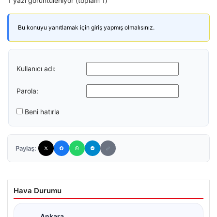
1 yazı görüntüleniyor (toplam 1)
Bu konuyu yanıtlamak için giriş yapmış olmalısınız.
Kullanıcı adı:
Parola:
Beni hatırla
Paylaş:
Hava Durumu
Ankara