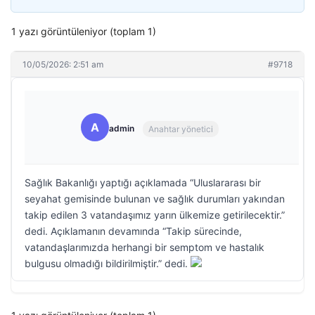
1 yazı görüntüleniyor (toplam 1)
10/05/2026: 2:51 am
#9718
A
admin
Anahtar yönetici
Sağlık Bakanlığı yaptığı açıklamada “Uluslararası bir
seyahat gemisinde bulunan ve sağlık durumları yakından
takip edilen 3 vatandaşımız yarın ülkemize getirilecektir.”
dedi. Açıklamanın devamında “Takip sürecinde,
vatandaşlarımızda herhangi bir semptom ve hastalık
bulgusu olmadığı bildirilmiştir.” dedi.