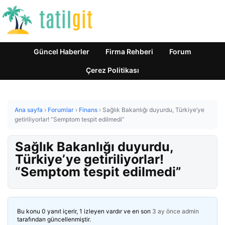
Güncel Haberler
Firma Rehberi
Forum
Çerez Politikası
Ana sayfa
›
Forumlar
›
Finans
›
Sağlık Bakanlığı duyurdu, Türkiye’ye
getiriliyorlar! “Semptom tespit edilmedi”
Sağlık Bakanlığı duyurdu,
Türkiye’ye getiriliyorlar!
“Semptom tespit edilmedi”
Bu konu 0 yanıt içerir, 1 izleyen vardır ve en son
3 ay önce
admin
tarafından güncellenmiştir.