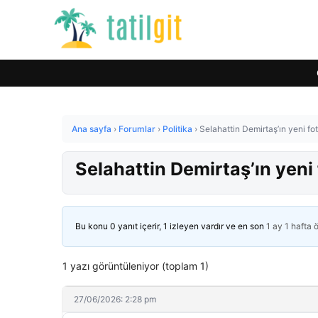
Ana sayfa
›
Forumlar
›
Politika
›
Selahattin Demirtaş’ın yeni fo
Selahattin Demirtaş’ın yeni
Bu konu 0 yanıt içerir, 1 izleyen vardır ve en son
1 ay 1 hafta 
1 yazı görüntüleniyor (toplam 1)
27/06/2026: 2:28 pm