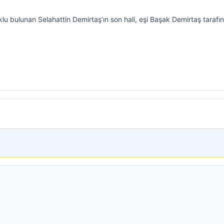
klu bulunan Selahattin Demirtaş’ın son hali, eşi Başak Demirtaş tarafı