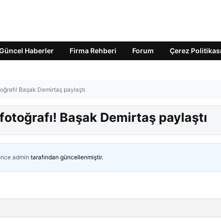
Güncel Haberler
Firma Rehberi
Forum
Çerez Politikas
toğrafı! Başak Demirtaş paylaştı
 fotoğrafı! Başak Demirtaş paylaştı
önce
admin
tarafından güncellenmiştir.