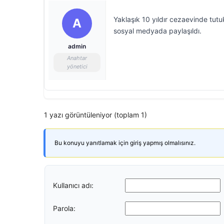
Yaklaşık 10 yıldır cezaevinde tutu
A
sosyal medyada paylaşıldı.
admin
Anahtar
yönetici
1 yazı görüntüleniyor (toplam 1)
Bu konuyu yanıtlamak için giriş yapmış olmalısınız.
Kullanıcı adı:
Parola: