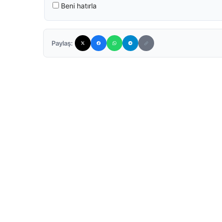
Beni hatırla
Paylaş: