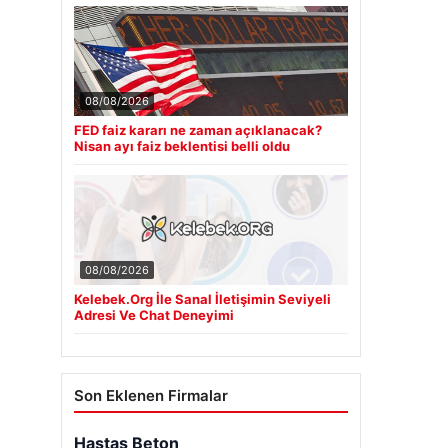
08/08/2026
FED faiz kararı ne zaman açıklanacak?
Nisan ayı faiz beklentisi belli oldu
08/08/2026
Kelebek.Org İle Sanal İletişimin Seviyeli
Adresi Ve Chat Deneyimi
Son Eklenen Firmalar
Hastaş Beton
26/05/2026