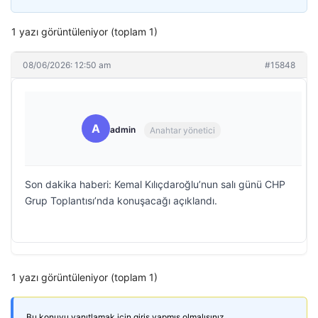
1 yazı görüntüleniyor (toplam 1)
08/06/2026: 12:50 am
#15848
A
admin
Anahtar yönetici
Son dakika haberi: Kemal Kılıçdaroğlu’nun salı günü CHP
Grup Toplantısı’nda konuşacağı açıklandı.
1 yazı görüntüleniyor (toplam 1)
Bu konuyu yanıtlamak için giriş yapmış olmalısınız.