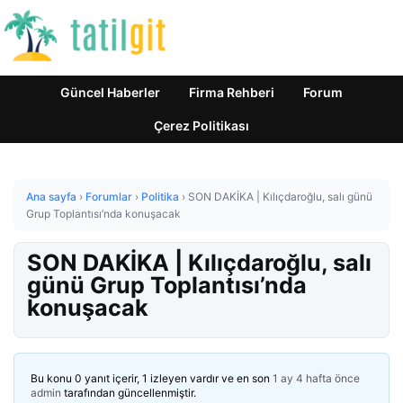
Güncel Haberler
Firma Rehberi
Forum
Çerez Politikası
Ana sayfa
›
Forumlar
›
Politika
›
SON DAKİKA | Kılıçdaroğlu, salı günü
Grup Toplantısı’nda konuşacak
SON DAKİKA | Kılıçdaroğlu, salı
günü Grup Toplantısı’nda
konuşacak
Bu konu 0 yanıt içerir, 1 izleyen vardır ve en son
1 ay 4 hafta önce
admin
tarafından güncellenmiştir.