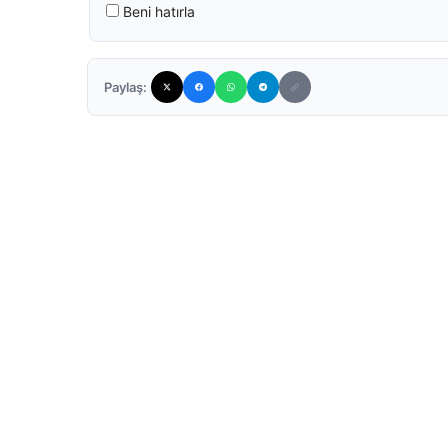
Beni hatırla
Paylaş: