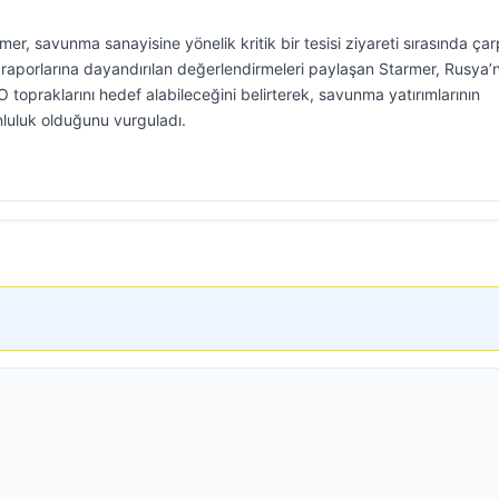
rmer, savunma sanayisine yönelik kritik bir tesisi ziyareti sırasında çar
 raporlarına dayandırılan değerlendirmeleri paylaşan Starmer, Rusya’n
topraklarını hedef alabileceğini belirterek, savunma yatırımlarının
runluluk olduğunu vurguladı.