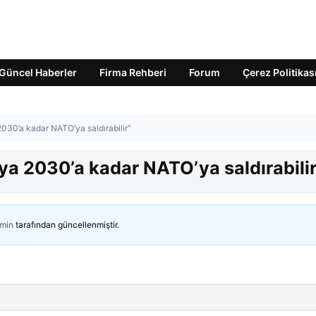
Güncel Haberler
Firma Rehberi
Forum
Çerez Politikas
2030’a kadar NATO’ya saldırabilir”
ya 2030’a kadar NATO’ya saldırabilir
min
tarafından güncellenmiştir.