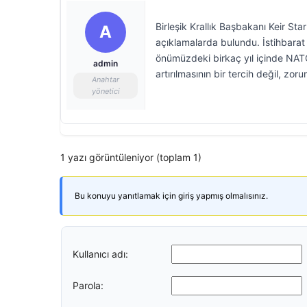
Birleşik Krallık Başbakanı Keir Sta
A
açıklamalarda bulundu. İstihbarat
önümüzdeki birkaç yıl içinde NATO 
admin
artırılmasının bir tercih değil, zo
Anahtar
yönetici
1 yazı görüntüleniyor (toplam 1)
Bu konuyu yanıtlamak için giriş yapmış olmalısınız.
Kullanıcı adı:
Parola: