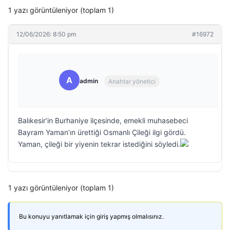
1 yazı görüntüleniyor (toplam 1)
12/06/2026: 8:50 pm
#16972
A
admin
Anahtar yönetici
Balıkesir’in Burhaniye ilçesinde, emekli muhasebeci
Bayram Yaman’ın ürettiği Osmanlı Çileği ilgi gördü.
Yaman, çileği bir yiyenin tekrar istediğini söyledi.
1 yazı görüntüleniyor (toplam 1)
Bu konuyu yanıtlamak için giriş yapmış olmalısınız.