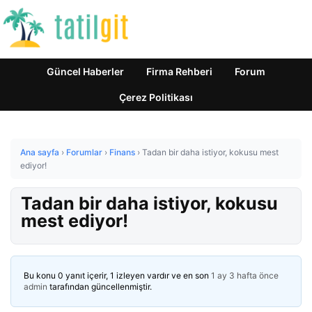
Güncel Haberler
Firma Rehberi
Forum
Çerez Politikası
Ana sayfa
›
Forumlar
›
Finans
›
Tadan bir daha istiyor, kokusu mest
ediyor!
Tadan bir daha istiyor, kokusu
mest ediyor!
Bu konu 0 yanıt içerir, 1 izleyen vardır ve en son
1 ay 3 hafta önce
admin
tarafından güncellenmiştir.