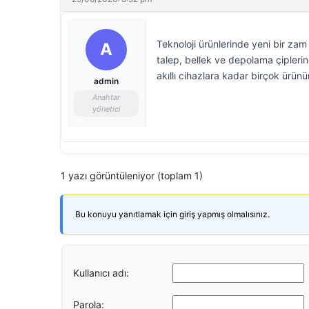
Teknoloji ürünlerinde yeni bir za
A
talep, bellek ve depolama çiplerin
akıllı cihazlara kadar birçok ürün
admin
Anahtar
yönetici
1 yazı görüntüleniyor (toplam 1)
Bu konuyu yanıtlamak için giriş yapmış olmalısınız.
Kullanıcı adı:
Parola: