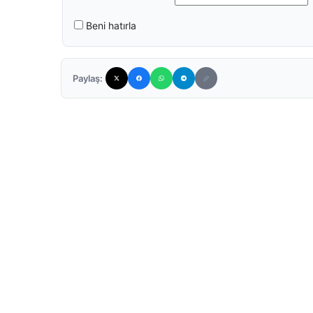
Beni hatırla
Paylaş: