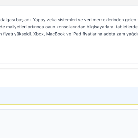
m dalgası başladı. Yapay zeka sistemleri ve veri merkezlerinden gelen
de maliyetleri artırınca oyun konsollarından bilgisayarlara, tabletlerd
ün fiyatı yükseldi. Xbox, MacBook ve iPad fiyatlarına adeta zam yağdı