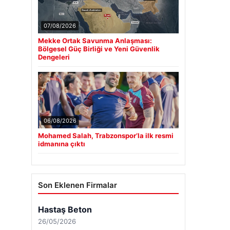
07/08/2026
Mekke Ortak Savunma Anlaşması:
Bölgesel Güç Birliği ve Yeni Güvenlik
Dengeleri
06/08/2026
Mohamed Salah, Trabzonspor’la ilk resmi
idmanına çıktı
Son Eklenen Firmalar
Hastaş Beton
26/05/2026