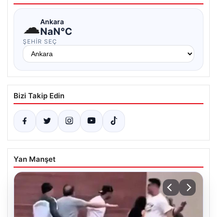
☁
Ankara
NaN°C
ŞEHIR SEÇ
Bizi Takip Edin
Yan Manşet