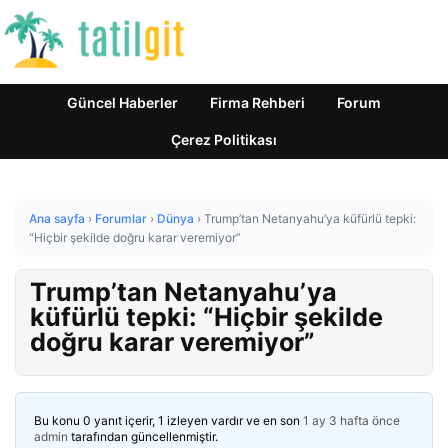
Güncel Haberler
Firma Rehberi
Forum
Çerez Politikası
Ana sayfa
›
Forumlar
›
Dünya
›
Trump’tan Netanyahu’ya küfürlü tepki:
“Hiçbir şekilde doğru karar veremiyor”
Trump’tan Netanyahu’ya
küfürlü tepki: “Hiçbir şekilde
doğru karar veremiyor”
Bu konu 0 yanıt içerir, 1 izleyen vardır ve en son
1 ay 3 hafta önce
admin
tarafından güncellenmiştir.