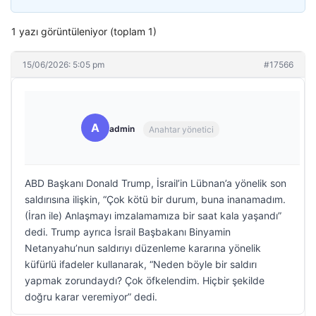
1 yazı görüntüleniyor (toplam 1)
15/06/2026: 5:05 pm
#17566
A
admin
Anahtar yönetici
ABD Başkanı Donald Trump, İsrail’in Lübnan’a yönelik son
saldırısına ilişkin, “Çok kötü bir durum, buna inanamadım.
(İran ile) Anlaşmayı imzalamamıza bir saat kala yaşandı”
dedi. Trump ayrıca İsrail Başbakanı Binyamin
Netanyahu’nun saldırıyı düzenleme kararına yönelik
küfürlü ifadeler kullanarak, “Neden böyle bir saldırı
yapmak zorundaydı? Çok öfkelendim. Hiçbir şekilde
doğru karar veremiyor” dedi.