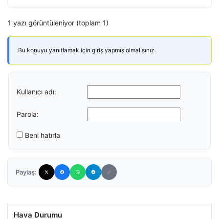
1 yazı görüntüleniyor (toplam 1)
Bu konuyu yanıtlamak için giriş yapmış olmalısınız.
Kullanıcı adı:
Parola:
Beni hatırla
Paylaş:
Hava Durumu