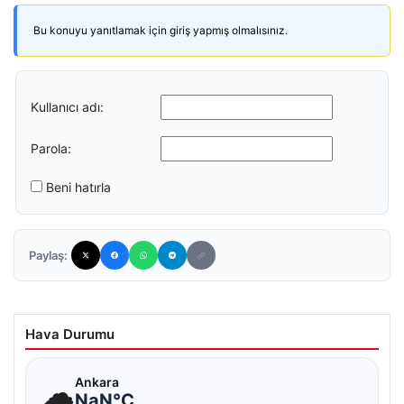
Bu konuyu yanıtlamak için giriş yapmış olmalısınız.
Kullanıcı adı:
Parola:
Beni hatırla
Paylaş:
Hava Durumu
☁
Ankara
NaN°C