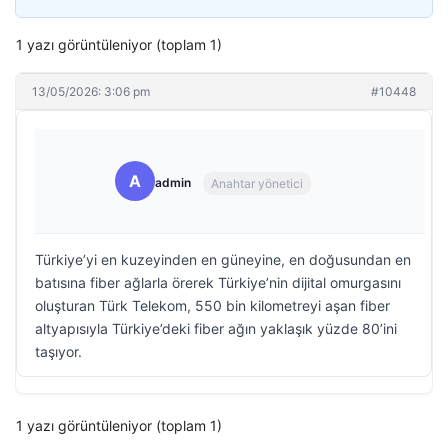
1 yazı görüntüleniyor (toplam 1)
13/05/2026: 3:06 pm
#10448
A
admin
Anahtar yönetici
Türkiye’yi en kuzeyinden en güneyine, en doğusundan en
batısına fiber ağlarla örerek Türkiye’nin dijital omurgasını
oluşturan Türk Telekom, 550 bin kilometreyi aşan fiber
altyapısıyla Türkiye’deki fiber ağın yaklaşık yüzde 80’ini
taşıyor.
1 yazı görüntüleniyor (toplam 1)