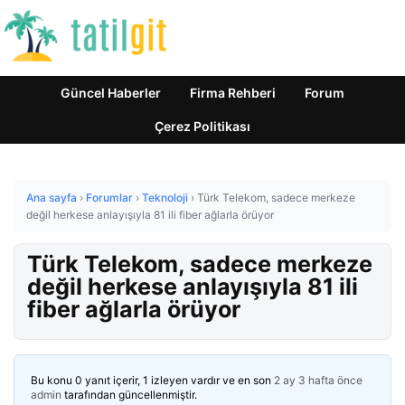
Güncel Haberler
Firma Rehberi
Forum
Çerez Politikası
Ana sayfa
›
Forumlar
›
Teknoloji
›
Türk Telekom, sadece merkeze
değil herkese anlayışıyla 81 ili fiber ağlarla örüyor
Türk Telekom, sadece merkeze
değil herkese anlayışıyla 81 ili
fiber ağlarla örüyor
Bu konu 0 yanıt içerir, 1 izleyen vardır ve en son
2 ay 3 hafta önce
admin
tarafından güncellenmiştir.